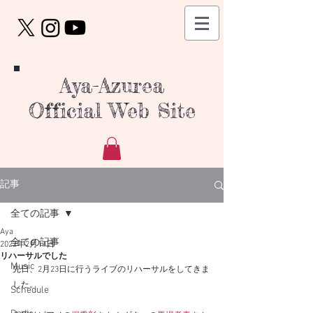
Aya-Azurea
Official Web Site
記事
全ての記事
Aya
全ての記事
2022年2月11日
リハーサルでした
Music
先日、2月23日に行うライブのリハーサルをしてきま
した。
Schedule