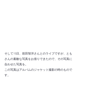
そして15日、前田智洋さんとのライブですが、とも
さんの素敵な写真をお借りできたので、その写真に
合わせた写真を。
この写真はアルバムのジャケット撮影の時のもので
す。