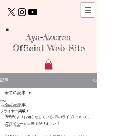
Aya-Azurea
Official Web Site
記事
全ての記事
Aya
全ての記事
2023年6月5日
フライヤー掲載！
Music
かねてよりお知らせしている7月のライブについて、
フライヤーが出来上がりました！
Schedule