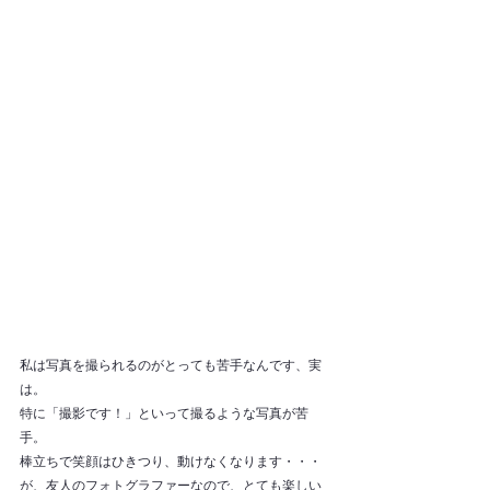
私は写真を撮られるのがとっても苦手なんです、実
は。
特に「撮影です！」といって撮るような写真が苦
手。
棒立ちで笑顔はひきつり、動けなくなります・・・
が、友人のフォトグラファーなので、とても楽しい