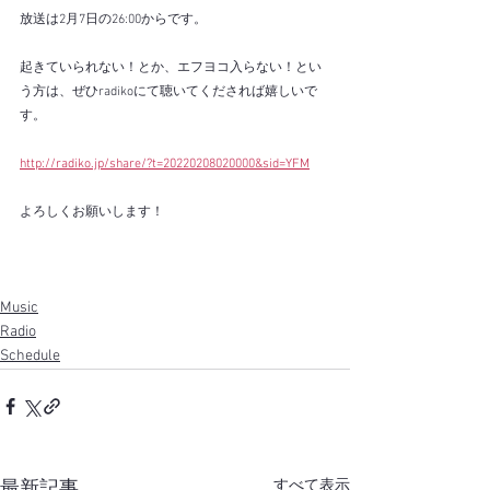
放送は2月7日の26:00からです。
起きていられない！とか、エフヨコ入らない！とい
う方は、ぜひradikoにて聴いてくだされば嬉しいで
す。
http://radiko.jp/share/?t=20220208020000&sid=YFM
よろしくお願いします！
Music
Radio
Schedule
すべて表示
最新記事