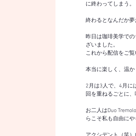
に終わってしまう。
終わるとなんだか夢
昨日は珈琲美学での
ざいました。
これから配信をご覧
本当に楽しく、温か
2月は3人で、4月
回を重ねるごとに、
お二人はDuo Tr
らこそ私も自由にや
アクシデント（笑）