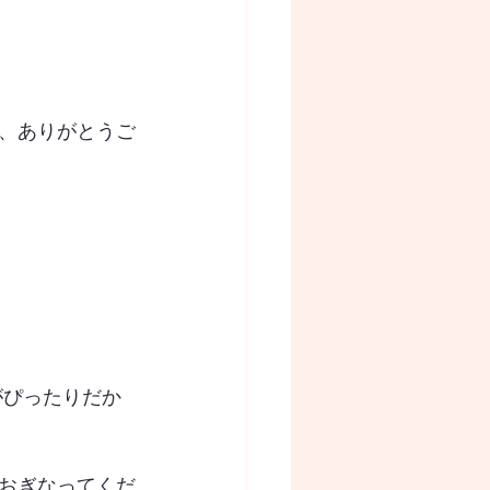
、ありがとうご
息がぴったりだか
おぎなってくだ