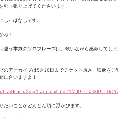
を引っ張り上げてくださいます。
にしっぱなしです。
かね！
は違う本気のソロフレーズは、歌いながら感激してしま
ブのアーカイブは5月28日までチケット購入、映像をご
間に合いますよ！
.jp/LiveHouse/Smp/live_datail.html?LV_ID=1503&ID=11819
りたいことがどんどん頭に浮かびます。