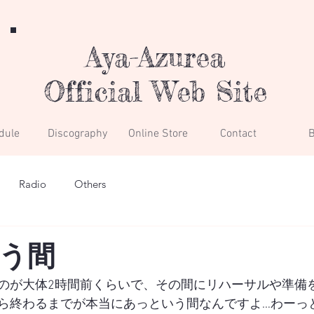
Aya-Azurea
Official Web Site
dule
Discography
Online Store
Contact
B
Radio
Others
う間
のが大体2時間前くらいで、その間にリハーサルや準備
ら終わるまでが本当にあっという間なんですよ…わーっ